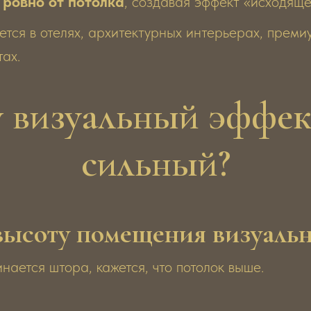
ь
ровно от потолка
, создавая эффект «исходяще
ется в отелях, архитектурных интерьерах, прем
тах.
 визуальный эффек
сильный?
высоту помещения визуаль
инается штора, кажется, что потолок выше.