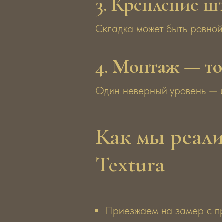
3. Крепление ш
Складка может быть ровной
4.
Монтаж — то
Один неверный уровень — и
Как мы реали
Textura
Приезжаем на замер с пр