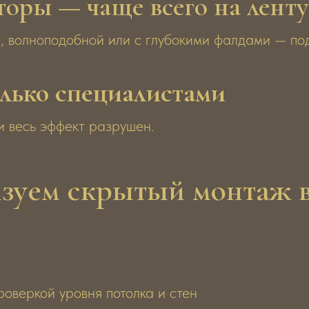
торы — чаще всего на ленту
, волноподобной или с глубокими фалдами — по
лько специалистами
 весь эффект разрушен.
зуем скрытый монтаж в
оверкой уровня потолка и стен