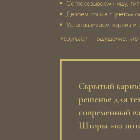
Согласовываем нишу, тип
Делаем пошив с учётом ф
Устанавливаем карниз и 
Результат — ощущение, что
Скрытый карниз
решение для тех
современный взг
Шторы «из пото