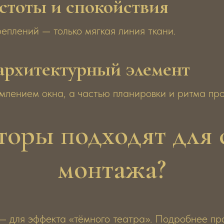
стоты и спокойствия
креплений — только мягкая линия ткани.
 архитектурный элемент
млением окна, а частью планировки и ритма про
торы подходят для 
монтажа?
— для эффекта «тёмного театра». Подробнее пр