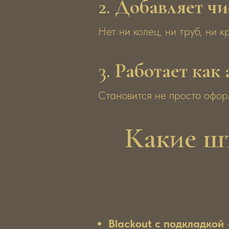
2.
Добавляет чи
Нет ни колец, ни труб, ни 
3.
Работает как
Становится не просто офор
Какие ш
Blackout с подкладкой