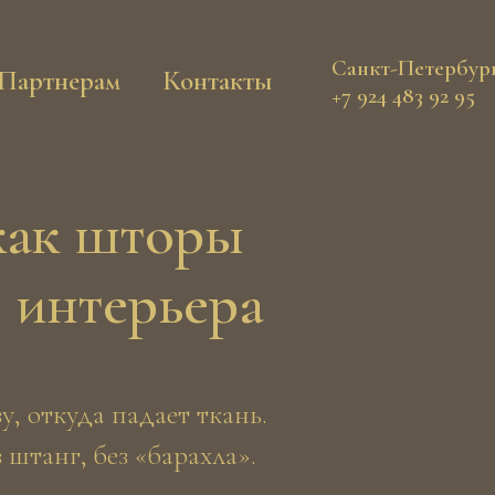
Санкт-Петербур
Партнерам
Контакты
+7 924 483 92 95
как шторы
 интерьера
у, откуда падает ткань.
штанг, без «барахла».