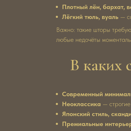
Плотный лён, бархат, 
Лёгкий тюль, вуаль
— со
Важно: такие шторы требую
любые недочёты моменталь
В каких 
Современный минимал
Неоклассика
— строгие 
Японский стиль, сканди
Премиальные интерьер