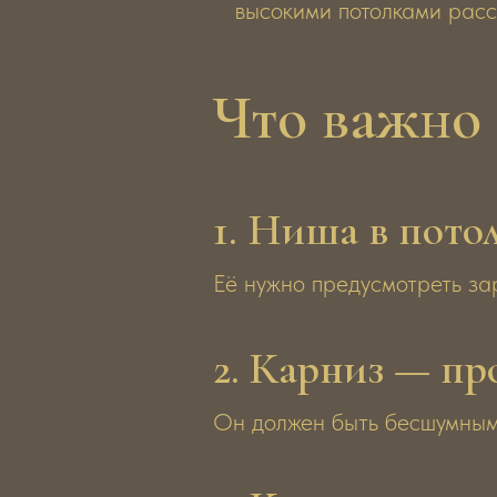
высокими потолками рас
Что важно 
1. Ниша в пото
Её нужно предусмотреть за
2. Карниз — п
Он должен быть бесшумным