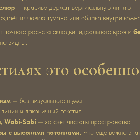
велюр
— красиво держат вертикальную линию
здаёт иллюзию тумана или облака внутри комн
т точного расчёта складки, идеального кроя и
б
но видны.
стилях это особенно
изм
— без визуального шума
линии и лаконичный текстиль
, Wabi-Sabi
— за счёт чистоты пространства
ы с высокими потолками.
Что еще важно знат