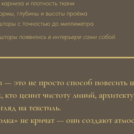
 карниза и плотность ткани
ормы, глубины и высоты проёма
шторы с точностью до миллиметра
 шторы появились в интерьере сами собой.
 — это не просто способ повесить 
, кто ценит чистоту линий, архитект
ляд на текстиль.
лка» не кричат — они создают атмо