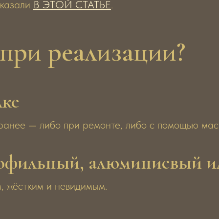
сказали
В ЭТОЙ СТАТЬЕ
.
при реализации?
лке
ранее — либо при ремонте, либо с помощью маст
рофильный, алюминиевый и
, жёстким и невидимым.