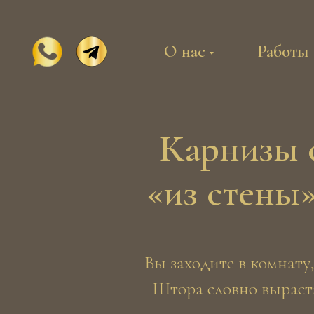
О нас
Работы
Карнизы 
«из стены
Вы заходите в комнату,
Штора словно выраста