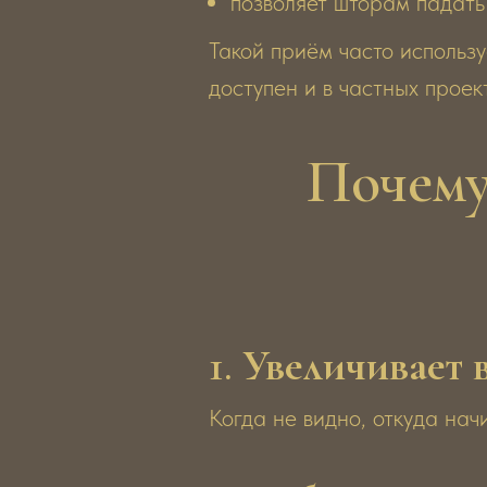
позволяет шторам падат
Такой приём часто использу
доступен и в частных проек
Почему
1.
Увеличивает 
Когда не видно, откуда нач