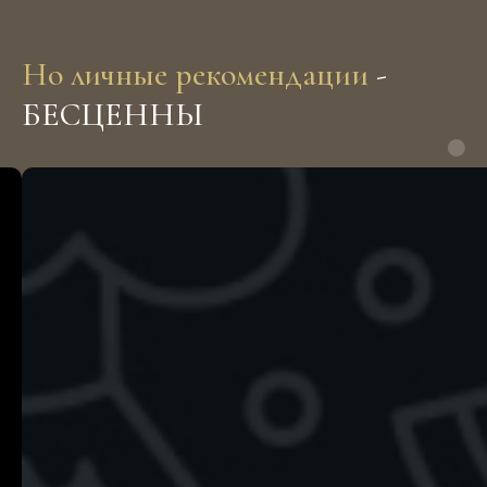
Роял Текстура на карте Санкт‑Петербурга — Яндекс Карты
Но личные рекомендации
-
БЕСЦЕННЫ