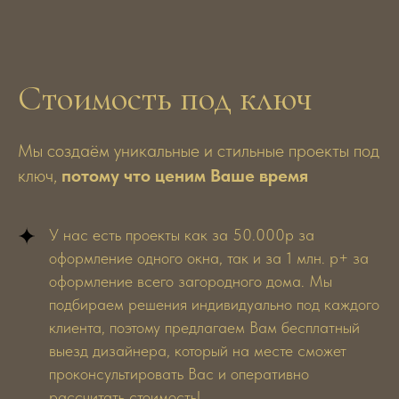
Эмерсон Аделина
Конанков Алекс
Ведущий дизайнер, реализовано
Ведущий дизайнер, ре
250+ проектов
200+ проектов
Стоимость под ключ
Мы создаём уникальные и стильные проекты под
ключ,
потому что ценим Ваше время
У нас есть проекты как за 50.000р за
оформление одного окна, так и за 1 млн. р+ за
оформление всего загородного дома. Мы
подбираем решения индивидуально под каждого
клиента, поэтому предлагаем Вам бесплатный
выезд дизайнера, который на месте сможет
проконсультировать Вас и оперативно
рассчитать стоимость!