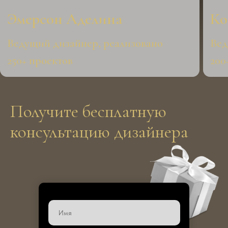
Получите бесплатную
консультацию дизайнера