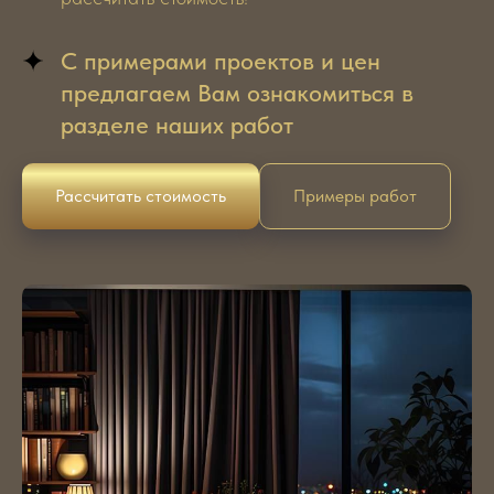
С примерами проектов и цен
предлагаем Вам ознакомиться в
разделе наших работ
Рассчитать стоимость
Примеры работ