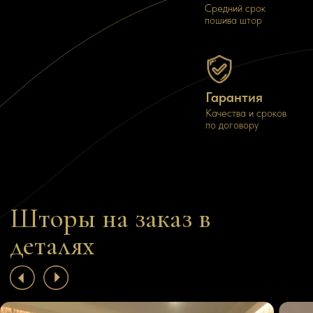
Средний срок
пошива штор
Шторы как инструмент
Портьера, подчерк
планировки
стиль
Элегантное зонирование портьерами
Мы за смелые акценты!
Гарантия
Качества и сроков
ПОДРОБНЕЕ
ПОДРОБНЕЕ
по договору