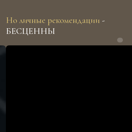
Роял Текстура на карте Санкт‑Петербурга — Яндекс Карты
Но личные рекомендации
-
БЕСЦЕННЫ