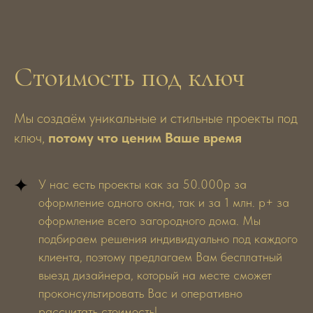
Эмерсон Аделина
Конанков Алекс
Ведущий дизайнер, реализовано
Ведущий дизайнер, ре
250+ проектов
200+ проектов
Стоимость под ключ
Мы создаём уникальные и стильные проекты под
ключ,
потому что ценим Ваше время
У нас есть проекты как за 50.000р за
оформление одного окна, так и за 1 млн. р+ за
оформление всего загородного дома. Мы
подбираем решения индивидуально под каждого
клиента, поэтому предлагаем Вам бесплатный
выезд дизайнера, который на месте сможет
проконсультировать Вас и оперативно
рассчитать стоимость!