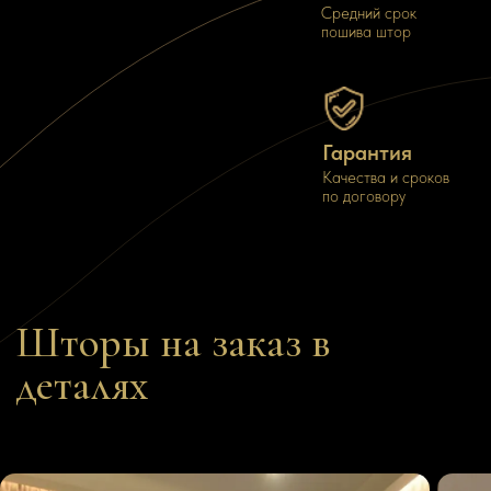
Средний срок
пошива штор
Шторы как инструмент
Портьера, подчерк
планировки
стиль
Элегантное зонирование портьерами
Мы за смелые акценты!
Гарантия
Качества и сроков
ПОДРОБНЕЕ
ПОДРОБНЕЕ
по договору