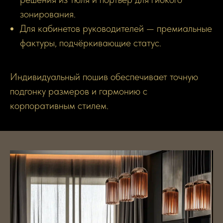
зонирования.
Для кабинетов руководителей — премиальные
фактуры, подчёркивающие статус.
Индивидуальный пошив обеспечивает точную
подгонку размеров и гармонию с
корпоративным стилем.