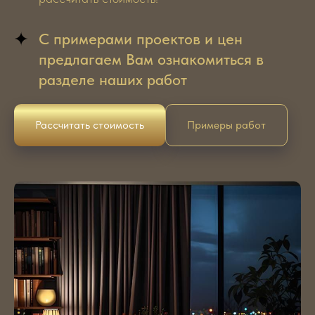
С примерами проектов и цен
предлагаем Вам ознакомиться в
разделе наших работ
Рассчитать стоимость
Примеры работ