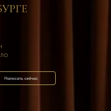
БУРГЕ
Ч
и ЛО
Написать сейчас