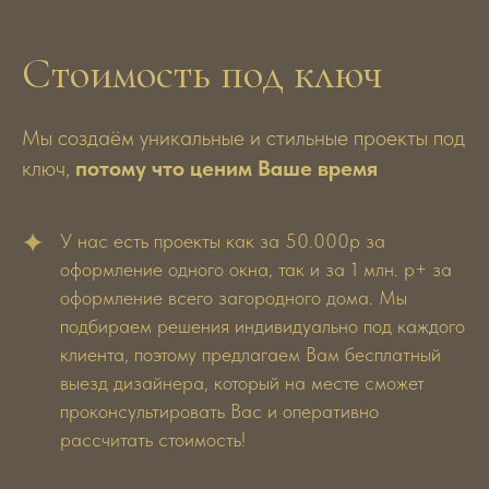
Ведущий дизайнер, реализовано
Ведущий дизайнер, ре
Стоимость под ключ
250+ проектов
200+ проектов
Мы создаём уникальные и стильные проекты под
ключ,
потому что ценим Ваше время
У нас есть проекты как за 50.000р за
оформление одного окна, так и за 1 млн. р+ за
оформление всего загородного дома. Мы
подбираем решения индивидуально под каждого
клиента, поэтому предлагаем Вам бесплатный
выезд дизайнера, который на месте сможет
проконсультировать Вас и оперативно
рассчитать стоимость!