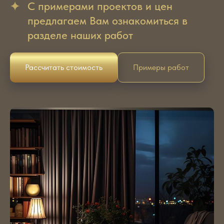
С примерами проектов и цен
предлагаем Вам ознакомиться в
разделе наших работ
Рассчитать стоимость
Примеры работ