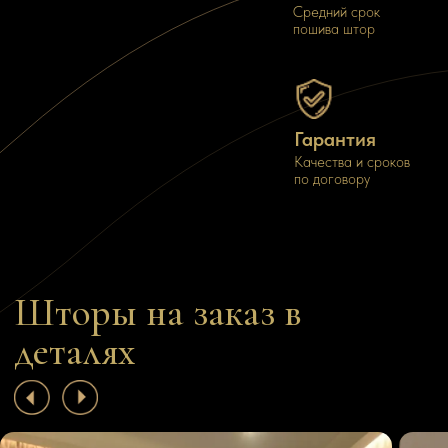
Средний срок
пошива штор
Шторы как инструмент
Портьера, подчерк
планировки
стиль
Элегантное зонирование портьерами
Мы за смелые акценты!
Гарантия
Качества и сроков
ПОДРОБНЕЕ
ПОДРОБНЕЕ
по договору