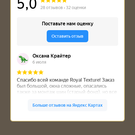
Роял Текстура на карте Санкт‑Петербурга — Яндекс Карты