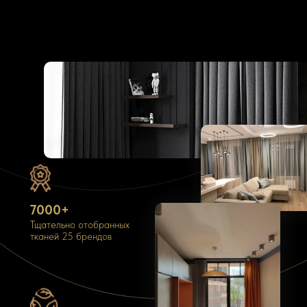
7000+
Тщательно отобранных
тканей 25 брендов