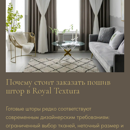
Почему стоит заказать пошив
штор в Royal Textura
Готовые шторы редко соответствуют
современным дизайнерским требованиям:
ограниченный выбор тканей, неточный размер и