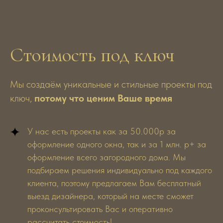
Эмерсон Аделина
Конанков Алекс
Ведущий дизайнер, реализовано
Ведущий дизайнер, ре
250+ проектов
200+ проектов
Стоимость под ключ
Мы создаём уникальные и стильные проекты под
ключ,
потому что ценим Ваше время
У нас есть проекты как за 50.000р за
оформление одного окна, так и за 1 млн. р+ за
оформление всего загородного дома. Мы
подбираем решения индивидуально под каждого
клиента, поэтому предлагаем Вам бесплатный
выезд дизайнера, который на месте сможет
проконсультировать Вас и оперативно
рассчитать стоимость!