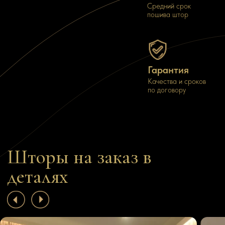
Средний срок
пошива штор
Шторы как инструмент
Портьера, подчерк
планировки
стиль
Элегантное зонирование портьерами
Мы за смелые акценты!
Гарантия
Качества и сроков
ПОДРОБНЕЕ
ПОДРОБНЕЕ
по договору