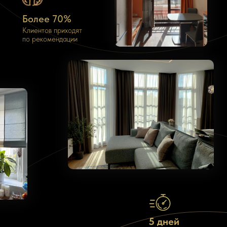
Более 70%
Клиентов приходят
по рекомендации
Шторы на заказ в
деталях
5 дней