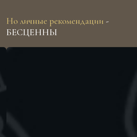
Роял Текстура на карте Санкт‑Петербурга — Яндекс Карты
Но личные рекомендации
-
БЕСЦЕННЫ