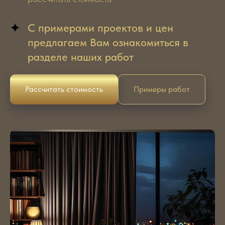
С примерами проектов и цен
предлагаем Вам ознакомиться в
разделе наших работ
Рассчитать стоимость
Примеры работ